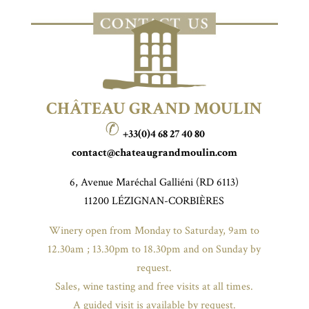
CHÂTEAU GRAND MOULIN
+33(0)4 68 27 40 80
contact@chateaugrandmoulin.com
6, Avenue Maréchal Galliéni (RD 6113)
11200 LÉZIGNAN-CORBIÈRES
Winery open from Monday to Saturday, 9am to
12.30am ; 13.30pm to 18.30pm and on Sunday by
request.
Sales, wine tasting and free visits at all times.
A guided visit is available by request.