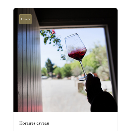
Divers
Horaires caveau