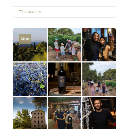

25 Mar 2021
Divers