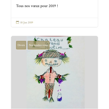
Tous nos vœux pour 2019 !

10 Jan 2019
Divers
Nos rendez-vous