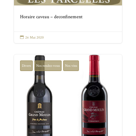
Horaire caveau – deconfinement

26 Mai 2020
Divers
Nos rendez-vous
Nos vins