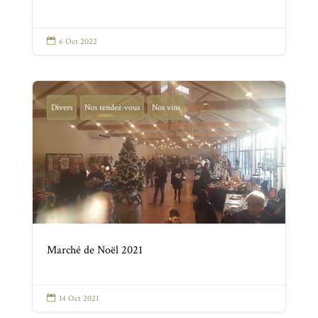

6 Oct 2022
Divers
Nos rendez-vous
Nos vins
Marché de Noël 2021

14 Oct 2021