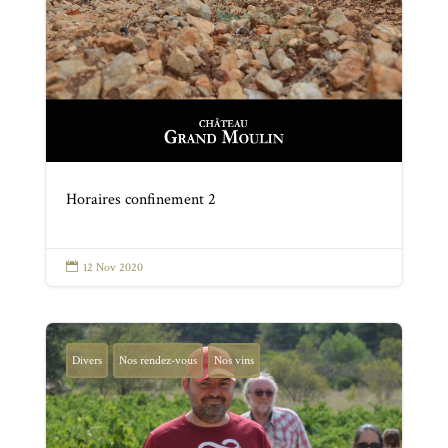
Horaires confinement 2

12 Nov 2020
Divers
Nos rendez-vous
Nos vins