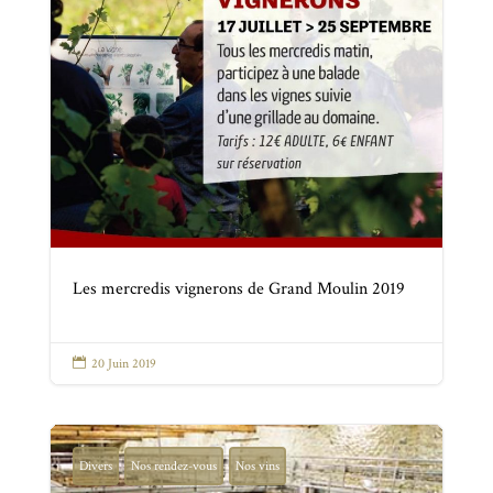
Les mercredis vignerons de Grand Moulin 2019

20 Juin 2019
Divers
Nos rendez-vous
Nos vins