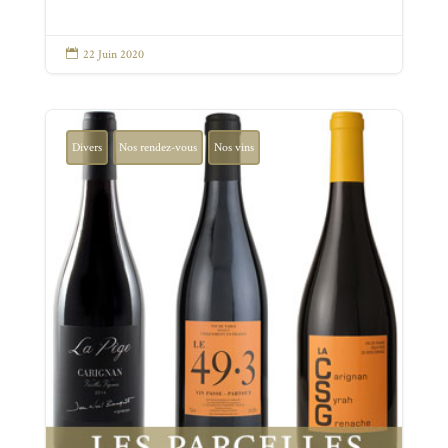

22 Juin 2020
Divers
Nos rendez-vous
Nos vins