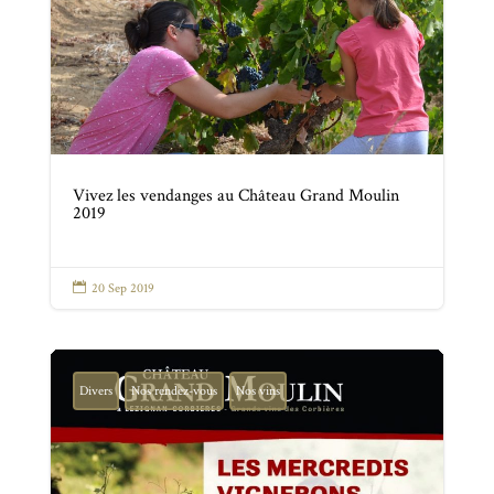
Vivez les vendanges au Château Grand Moulin
2019

20 Sep 2019
Divers
Nos rendez-vous
Nos vins