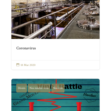
Coronavirus

18 Mar 2020
Divers
Nos rendez-vous
Nos vins