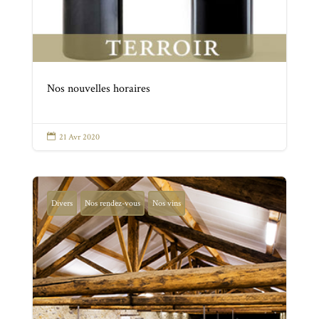
Nos nouvelles horaires

21 Avr 2020
Divers
Nos rendez-vous
Nos vins