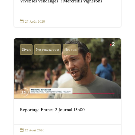
Vivez les vendanges !! Mercredis vignerons

27 Août 2020
Divers
Nos rendez-vous
Nos vins
Reportage France 2 Journal 13h00

12 Août 2020