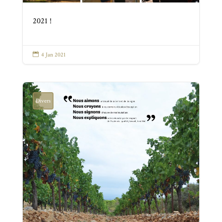
2021 !

4 Jan 2021
Divers