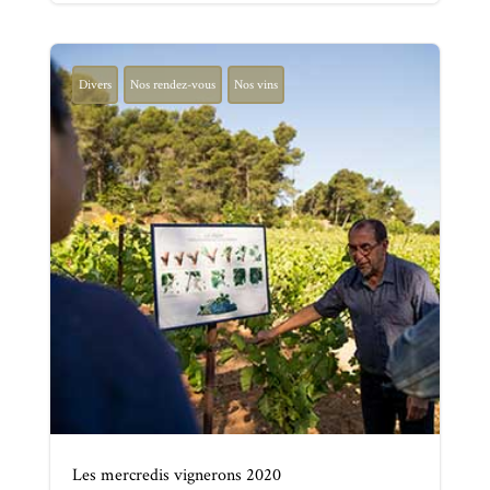
Divers
Nos rendez-vous
Nos vins
Les mercredis vignerons 2020