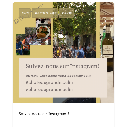
Divers
Nos rendez-vous
Nos vins
Suivez-nous sur Instagram !