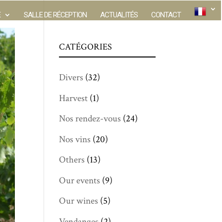
E
SALLE DE RÉCEPTION
ACTUALITÉS
CONTACT
CATÉGORIES
Divers
(32)
Harvest
(1)
Nos rendez-vous
(24)
Nos vins
(20)
Others
(13)
Our events
(9)
Our wines
(5)
Vendanges
(2)