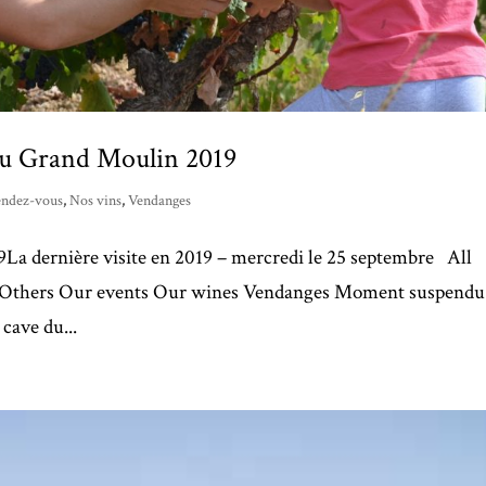
au Grand Moulin 2019
endez-vous
,
Nos vins
,
Vendanges
La dernière visite en 2019 – mercredi le 25 septembre All
s Others Our events Our wines Vendanges Moment suspendu
cave du...