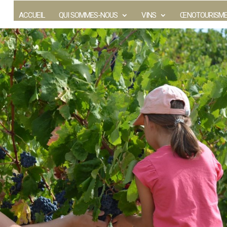
ACCUEIL
QUI SOMMES-NOUS
VINS
ŒNOTOURISM