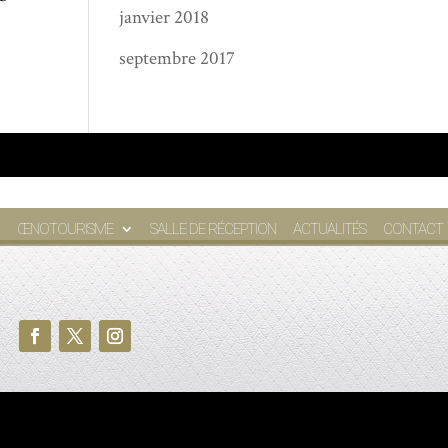
janvier 2018
septembre 2017
ŒNOTOURISME
SALLE DE RÉCEPTION
ACTUALITÉS
CONTACT