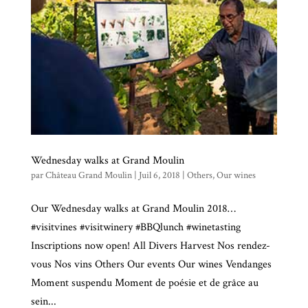
Wednesday walks at Grand Moulin
par
Château Grand Moulin
|
Juil 6, 2018
|
Others
,
Our wines
Our Wednesday walks at Grand Moulin 2018…
#visitvines #visitwinery #BBQlunch #winetasting
Inscriptions now open! All Divers Harvest Nos rendez-
vous Nos vins Others Our events Our wines Vendanges
Moment suspendu Moment de poésie et de grâce au
sein...