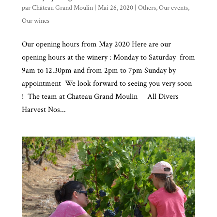
par
Château Grand Moulin
|
Mai 26, 2020
|
Others
,
Our events
,
Our wines
Our opening hours from May 2020 Here are our
opening hours at the winery : Monday to Saturday from
9am to 12.30pm and from 2pm to 7pm Sunday by
appointment We look forward to seeing you very soon
! The team at Chateau Grand Moulin All Divers
Harvest Nos...