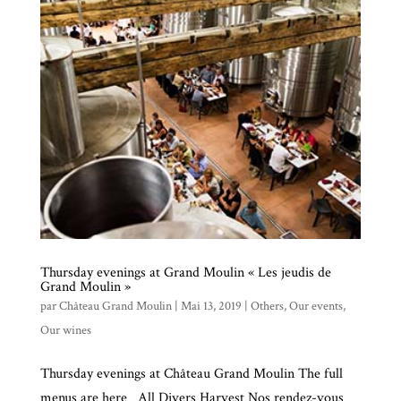
Thursday evenings at Grand Moulin « Les jeudis de
Grand Moulin »
par
Château Grand Moulin
|
Mai 13, 2019
|
Others
,
Our events
,
Our wines
Thursday evenings at Château Grand Moulin The full
menus are here All Divers Harvest Nos rendez-vous