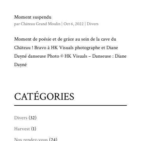
Moment suspendu
par
Château Grand Moulin
|
Oct 6, 2022
|
Divers
Moment de poésie et de grâce au sein de la cave du
Château ! Bravo à HK Visuals photographe et Diane
Dayné danseuse Photo © HK Visuals – Danseuse : Diane
Dayné
CATÉGORIES
Divers
(32)
Harvest
(1)
Nos rendez-vous
(24)