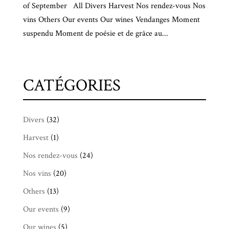
of September All Divers Harvest Nos rendez-vous Nos
vins Others Our events Our wines Vendanges Moment
suspendu Moment de poésie et de grâce au...
CATÉGORIES
Divers
(32)
Harvest
(1)
Nos rendez-vous
(24)
Nos vins
(20)
Others
(13)
Our events
(9)
Our wines
(5)