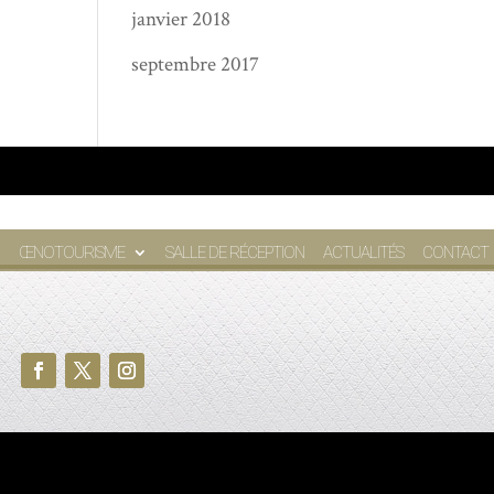
janvier 2018
septembre 2017
ŒNOTOURISME
SALLE DE RÉCEPTION
ACTUALITÉS
CONTACT