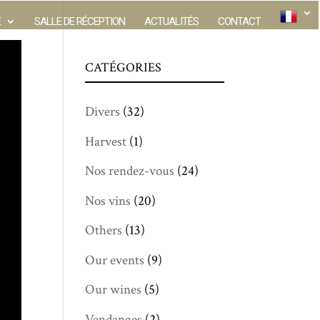
E
SALLE DE RÉCEPTION
ACTUALITÉS
CONTACT
CATÉGORIES
Divers
(32)
Harvest
(1)
Nos rendez-vous
(24)
Nos vins
(20)
Others
(13)
Our events
(9)
Our wines
(5)
Vendanges
(2)