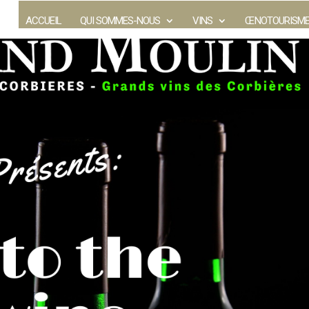
ACCUEIL
QUI SOMMES-NOUS
VINS
ŒNOTOURISM