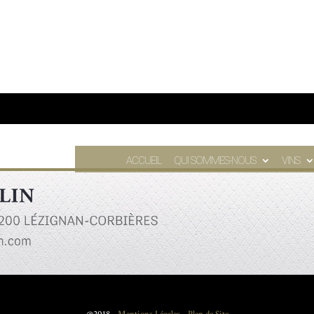
ACCUEIL
QUI SOMMES-NOUS
VINS