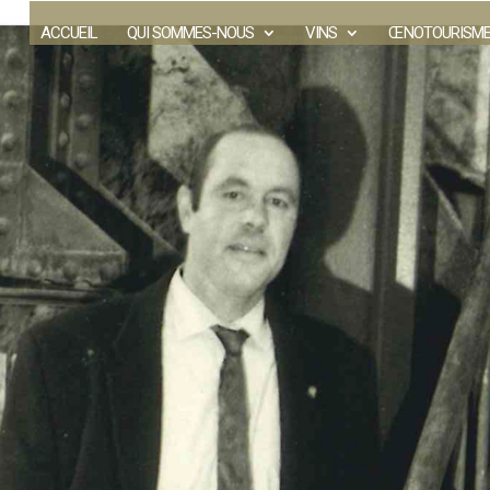
ACCUEIL
QUI SOMMES-NOUS
VINS
ŒNOTOURISM