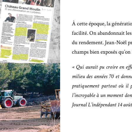
À cette époque, la générati
facilité. On abandonnait les
du rendement. Jean-Noël pré
champs bien exposés qu’on l
« Qui aurait pu croire en effe
milieu des années 70 et donn
pratiquement partout où il pa
l’incroyable à un moment donn
Journal L’indépendant 14 aoû