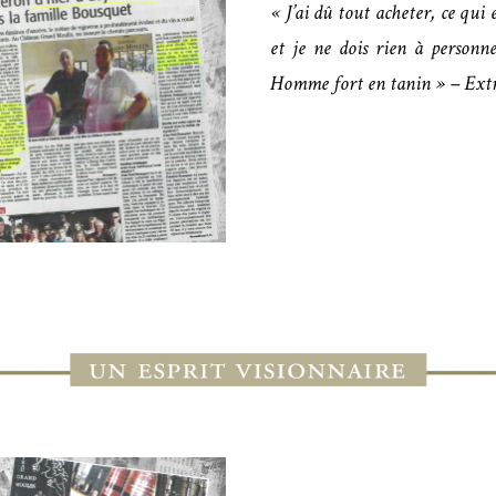
« J’ai dû tout acheter, ce qui 
et je ne dois rien à perso
Homme fort en tanin » – Extr