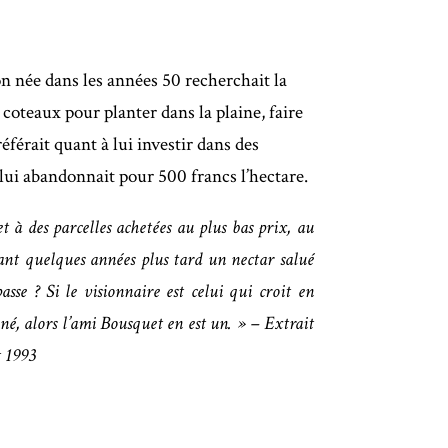
on née dans les années 50 recherchait la
 coteaux pour planter dans la plaine, faire
férait quant à lui investir dans des
ui abandonnait pour 500 francs l’hectare.
t à des parcelles achetées au plus bas prix, au
ant quelques années plus tard un nectar salué
sse ? Si le visionnaire est celui qui croit en
é, alors l’ami Bousquet en est un. » – Extrait
t 1993