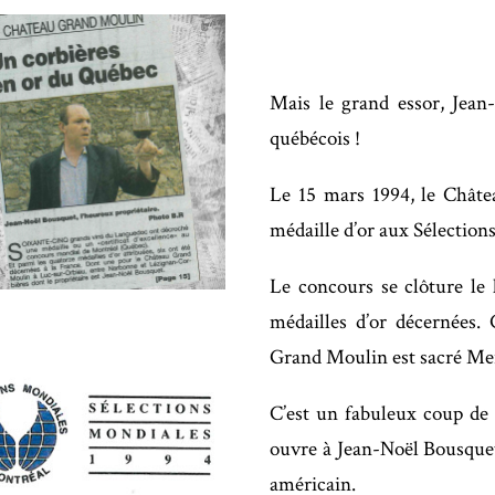
Mais le grand essor, Jean
québécois !
Le 15 mars 1994, le Chât
médaille d’or aux Sélectio
Le concours se clôture le
médailles d’or décernées. 
Grand Moulin est sacré Me
C’est un fabuleux coup de 
ouvre à Jean-Noël Bousquet
américain.