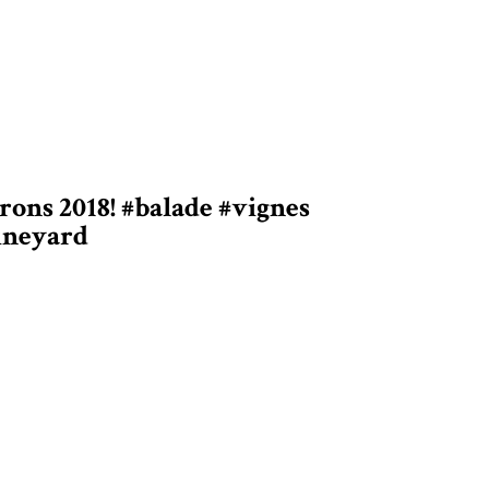
rons 2018! #balade #vignes
vineyard