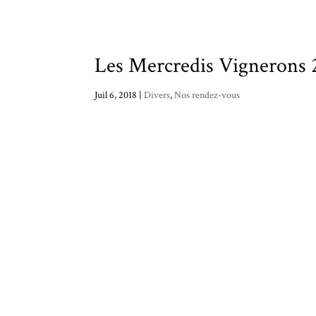
Les Mercredis Vignerons 
Juil 6, 2018
|
Divers
,
Nos rendez-vous