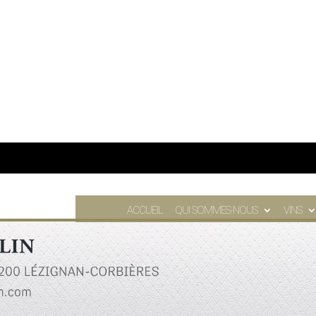
ACCUEIL
QUI SOMMES-NOUS
VINS