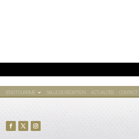
ŒNOTOURISME
SALLE DE RÉCEPTION
ACTUALITÉS
CONTACT