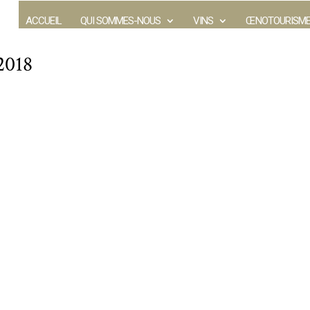
ACCUEIL
QUI SOMMES-NOUS
VINS
ŒNOTOURISM
2018