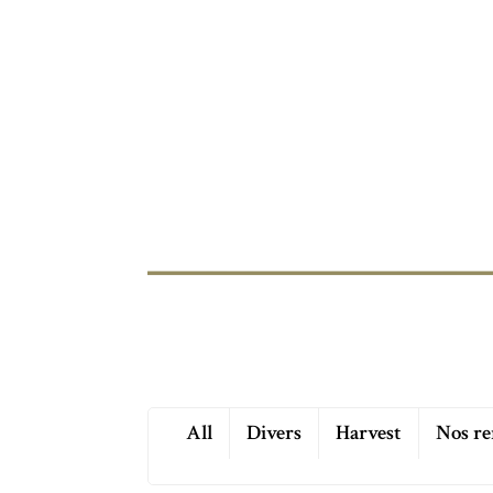
All
Divers
Harvest
Nos re