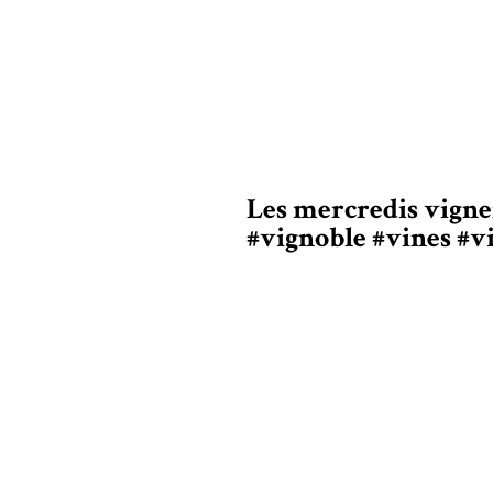
Les mercredis vigne
#vignoble #vines #