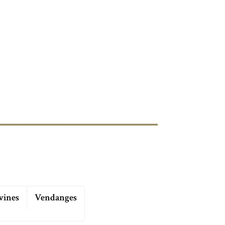
wines
Vendanges