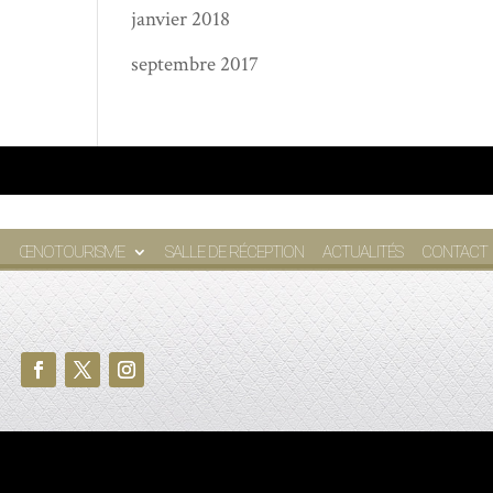
janvier 2018
septembre 2017
ŒNOTOURISME
SALLE DE RÉCEPTION
ACTUALITÉS
CONTACT