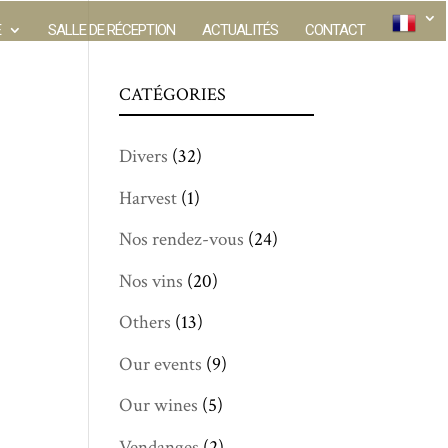
E
SALLE DE RÉCEPTION
ACTUALITÉS
CONTACT
CATÉGORIES
Divers
(32)
Harvest
(1)
Nos rendez-vous
(24)
Nos vins
(20)
Others
(13)
Our events
(9)
Our wines
(5)
Vendanges
(2)