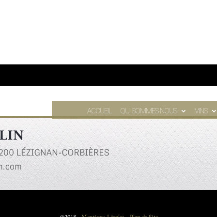
ACCUEIL
QUI SOMMES-NOUS
VINS