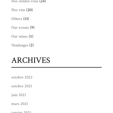
Nos rendez-vous
(24)
Nos vins
(20)
Others
(13)
Our events
(9)
Our wines
(5)
Vendanges
(2)
ARCHIVES
octobre 2022
octobre 2021
juin 2021
mars 2021
janvier 2021