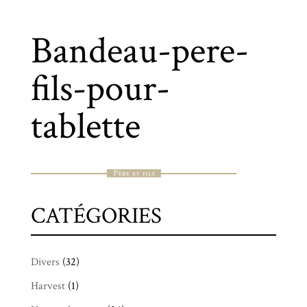
Bandeau-pere-
fils-pour-
tablette
CATÉGORIES
Divers
(32)
Harvest
(1)