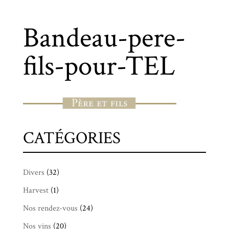
Bandeau-pere-
fils-pour-TEL
CATÉGORIES
Divers
(32)
Harvest
(1)
Nos rendez-vous
(24)
Nos vins
(20)