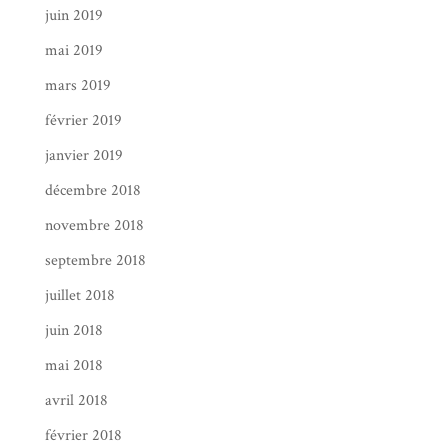
juin 2019
mai 2019
mars 2019
février 2019
janvier 2019
décembre 2018
novembre 2018
septembre 2018
juillet 2018
juin 2018
mai 2018
avril 2018
février 2018