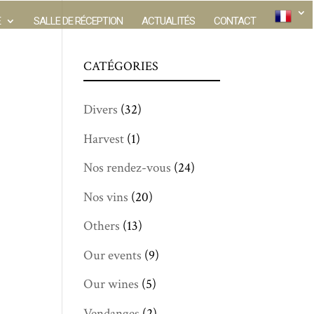
E
SALLE DE RÉCEPTION
ACTUALITÉS
CONTACT
CATÉGORIES
Divers
(32)
Harvest
(1)
Nos rendez-vous
(24)
Nos vins
(20)
Others
(13)
Our events
(9)
Our wines
(5)
Vendanges
(2)