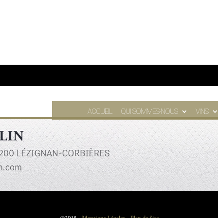
ACCUEIL
QUI SOMMES-NOUS
VINS