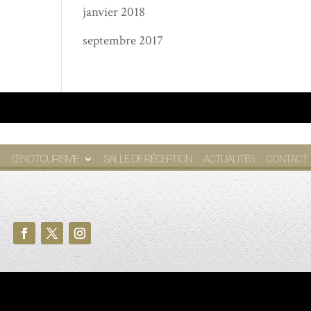
janvier 2018
septembre 2017
ŒNOTOURISME
SALLE DE RÉCEPTION
ACTUALITÉS
CONTACT