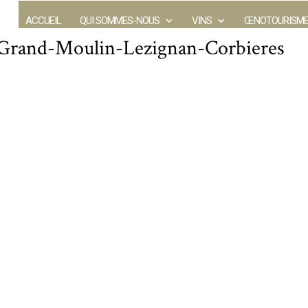
ACCUEIL
QUI SOMMES-NOUS
VINS
ŒNOTOURISM
-Grand-Moulin-Lezignan-Corbieres