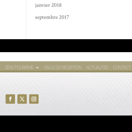
janvier 2018
septembre 2017
ŒNOTOURISME
SALLE DE RÉCEPTION
ACTUALITÉS
CONTACT