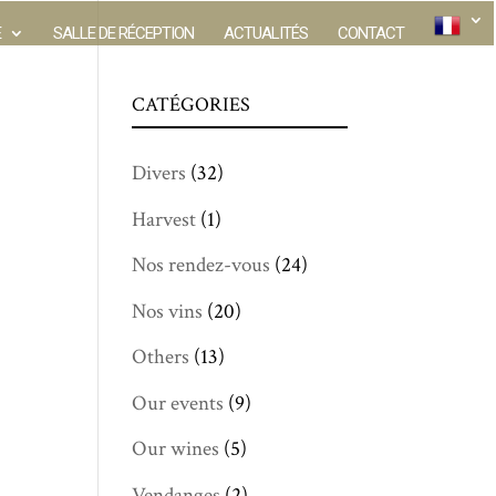
E
SALLE DE RÉCEPTION
ACTUALITÉS
CONTACT
CATÉGORIES
Divers
(32)
Harvest
(1)
Nos rendez-vous
(24)
Nos vins
(20)
Others
(13)
Our events
(9)
Our wines
(5)
Vendanges
(2)