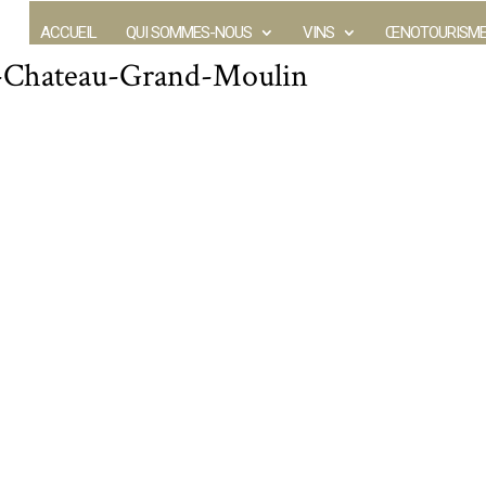
ACCUEIL
QUI SOMMES-NOUS
VINS
ŒNOTOURISM
u-Chateau-Grand-Moulin