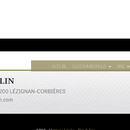
ACCUEIL
QUI SOMMES-NOUS
VINS