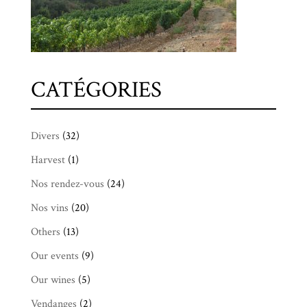
CATÉGORIES
Divers
(32)
Harvest
(1)
Nos rendez-vous
(24)
Nos vins
(20)
Others
(13)
Our events
(9)
Our wines
(5)
Vendanges
(2)