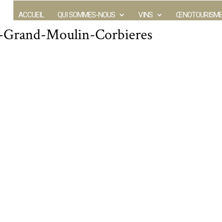
ACCUEIL
QUI SOMMES-NOUS
VINS
ŒNOTOURISM
e-Grand-Moulin-Corbieres