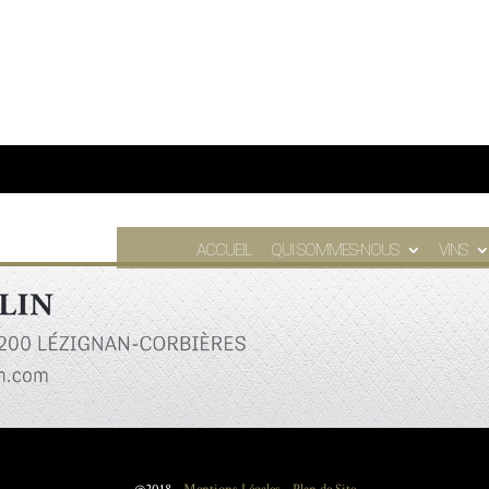
ACCUEIL
QUI SOMMES-NOUS
VINS