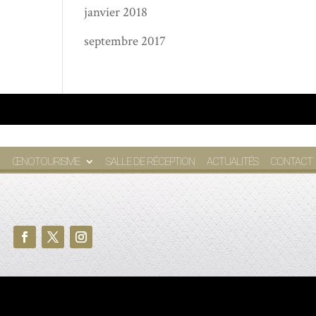
janvier 2018
septembre 2017
ŒNOTOURISME
SALLE DE RÉCEPTION
ACTUALITÉS
CONTACT