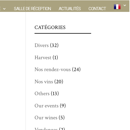
E
SALLE DE RÉCEPTION
ACTUALITÉS
CONTACT
CATÉGORIES
Divers
(32)
Harvest
(1)
Nos rendez-vous
(24)
Nos vins
(20)
Others
(13)
Our events
(9)
Our wines
(5)
Vendanges
(2)