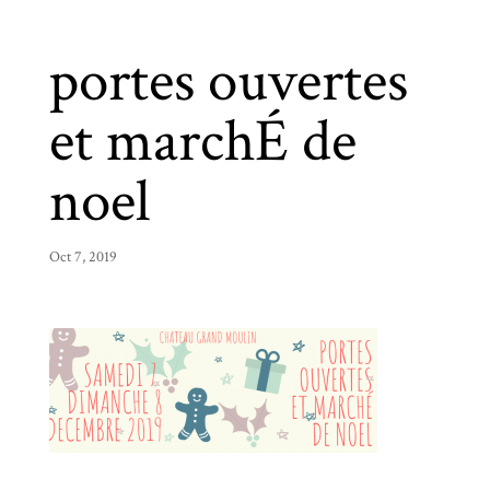
portes ouvertes
et marchÉ de
noel
Oct 7, 2019