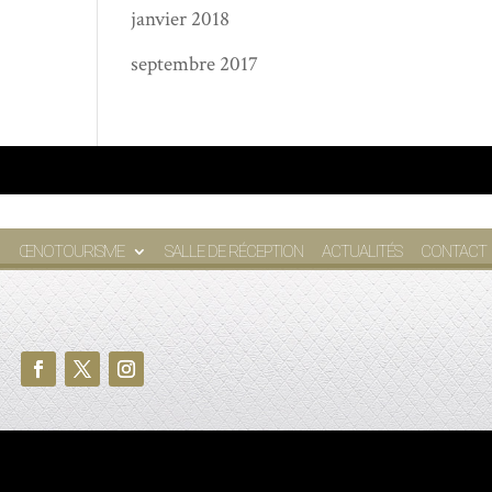
janvier 2018
septembre 2017
ŒNOTOURISME
SALLE DE RÉCEPTION
ACTUALITÉS
CONTACT