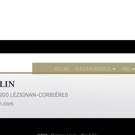
ACCUEIL
QUI SOMMES-NOUS
VINS