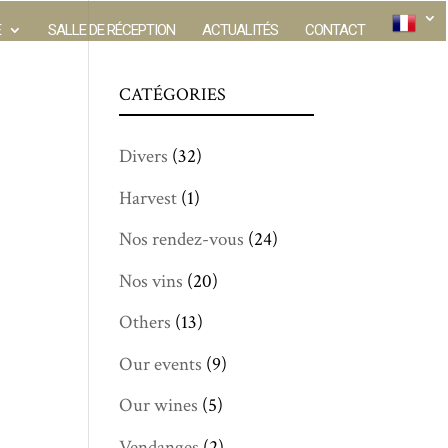
E
SALLE DE RÉCEPTION
ACTUALITÉS
CONTACT
CATÉGORIES
Divers
(32)
Harvest
(1)
Nos rendez-vous
(24)
Nos vins
(20)
Others
(13)
Our events
(9)
Our wines
(5)
Vendanges
(2)