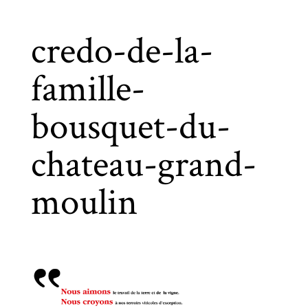
credo-de-la-
famille-
bousquet-du-
chateau-grand-
moulin