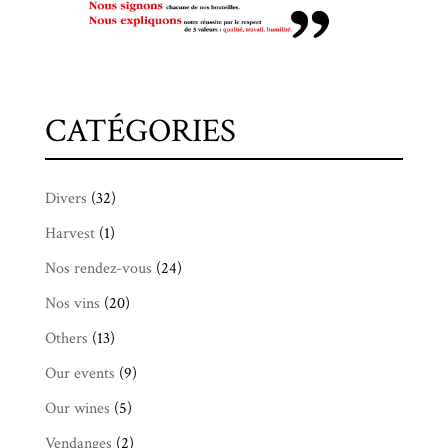
CATÉGORIES
Divers
(32)
Harvest
(1)
Nos rendez-vous
(24)
Nos vins
(20)
Others
(13)
Our events
(9)
Our wines
(5)
Vendanges
(2)