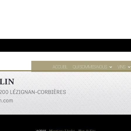
ACCUEIL
QUI SOMMES-NOUS
VINS