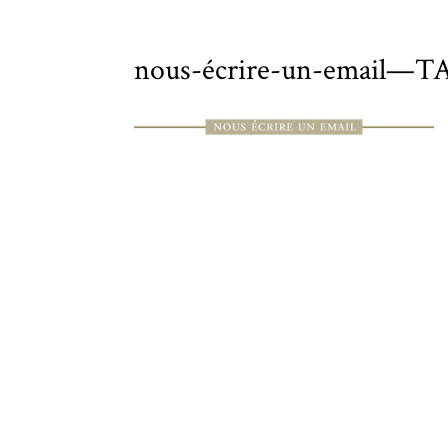
nous-écrire-un-email—T