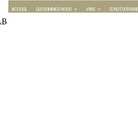
ACCUEIL
QUI SOMMES-NOUS
VINS
ŒNOTOURISM
AB