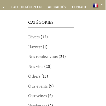
E
SALLE DE RÉCEPTION
ACTUALITÉS
CONTACT
CATÉGORIES
Divers
(32)
Harvest
(1)
Nos rendez-vous
(24)
Nos vins
(20)
Others
(13)
Our events
(9)
Our wines
(5)
Vendanges
(2)