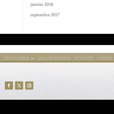
janvier 2018
septembre 2017
ŒNOTOURISME
SALLE DE RÉCEPTION
ACTUALITÉS
CONTACT