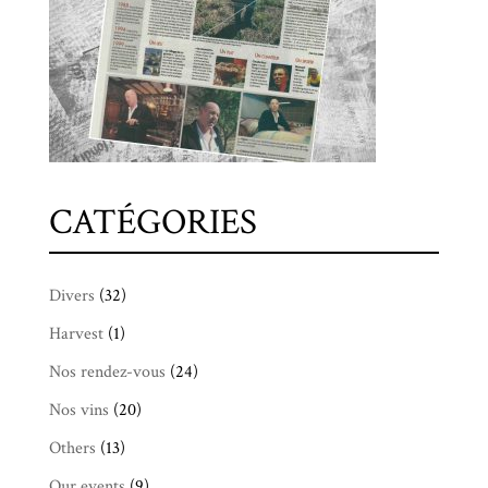
CATÉGORIES
Divers
(32)
Harvest
(1)
Nos rendez-vous
(24)
Nos vins
(20)
Others
(13)
Our events
(9)