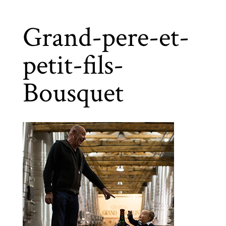
Grand-pere-et-
petit-fils-
Bousquet