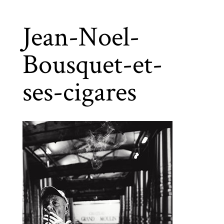
Jean-Noel-
Bousquet-et-
ses-cigares