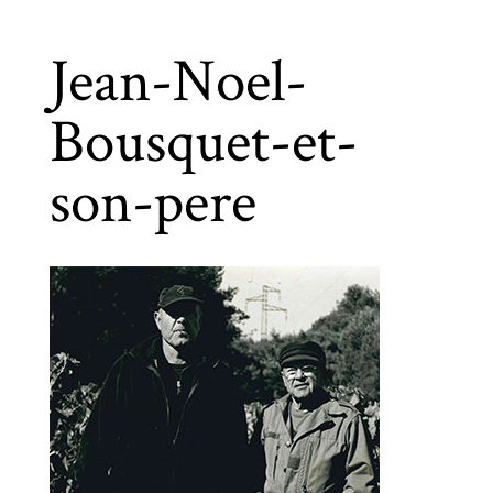
Jean-Noel-
Bousquet-et-
son-pere