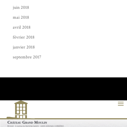
juin 2018
mai 2018
avril 2018
février 2018
janvier 2018
septembre 2017