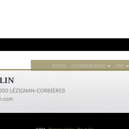
ACCUEIL
QUI SOMMES-NOUS
VINS