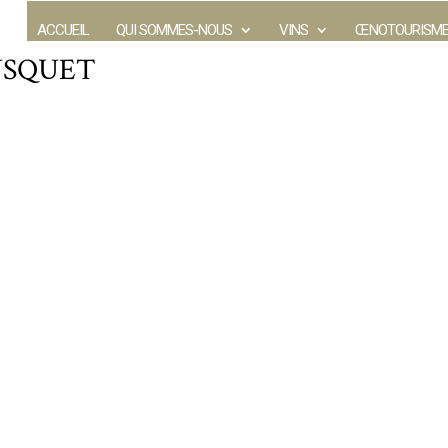
ACCUEIL
QUI SOMMES-NOUS
VINS
ŒNOTOURISM
BOUSQUET