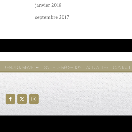
janvier 2018
septembre 2017
ŒNOTOURISME
SALLE DE RÉCEPTION
ACTUALITÉS
CONTACT