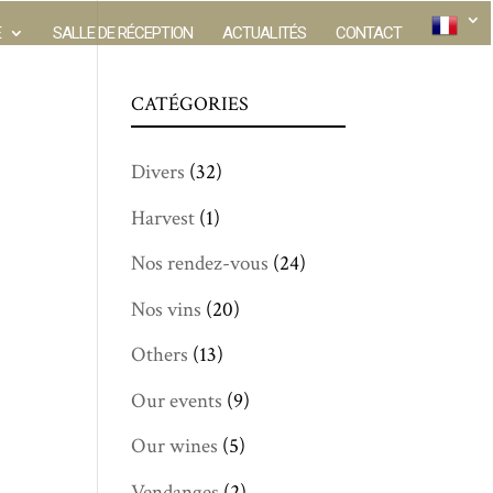
E
SALLE DE RÉCEPTION
ACTUALITÉS
CONTACT
CATÉGORIES
Divers
(32)
Harvest
(1)
Nos rendez-vous
(24)
Nos vins
(20)
Others
(13)
Our events
(9)
Our wines
(5)
Vendanges
(2)