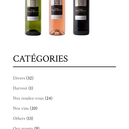
CATÉGORIES
Divers
(32)
Harvest
(1)
Nos rendez-vous
(24)
Nos vins
(20)
Others
(13)
Our events
(9)