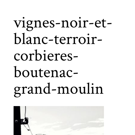
vignes-noir-et-
blanc-terroir-
corbieres-
boutenac-
grand-moulin