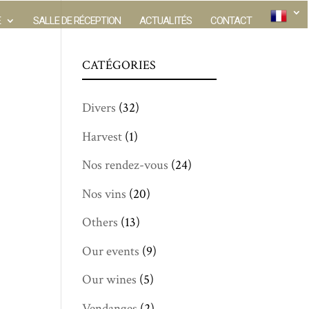
E
SALLE DE RÉCEPTION
ACTUALITÉS
CONTACT
CATÉGORIES
Divers
(32)
Harvest
(1)
Nos rendez-vous
(24)
Nos vins
(20)
Others
(13)
Our events
(9)
Our wines
(5)
Vendanges
(2)