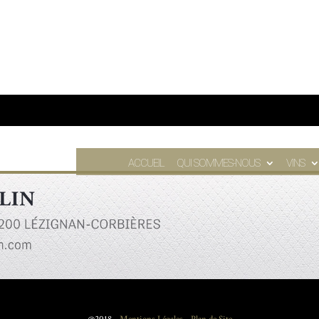
ACCUEIL
QUI SOMMES-NOUS
VINS