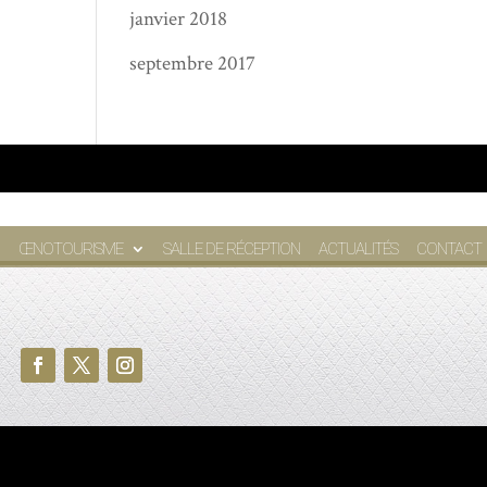
janvier 2018
septembre 2017
ŒNOTOURISME
SALLE DE RÉCEPTION
ACTUALITÉS
CONTACT