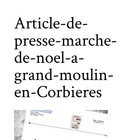
Article-de-
presse-marche-
de-noel-a-
grand-moulin-
en-Corbieres