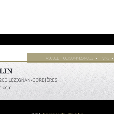
ACCUEIL
QUI SOMMES-NOUS
VINS