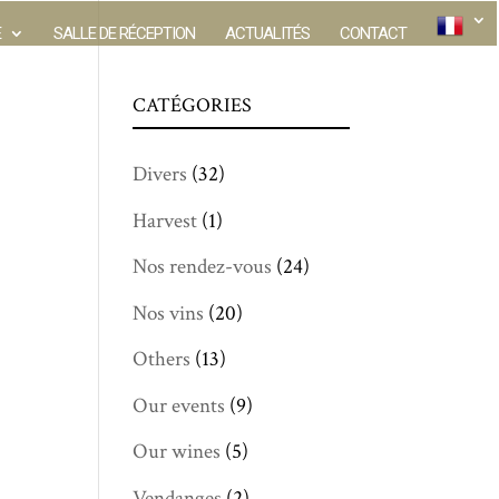
E
SALLE DE RÉCEPTION
ACTUALITÉS
CONTACT
CATÉGORIES
Divers
(32)
Harvest
(1)
Nos rendez-vous
(24)
Nos vins
(20)
Others
(13)
Our events
(9)
Our wines
(5)
Vendanges
(2)