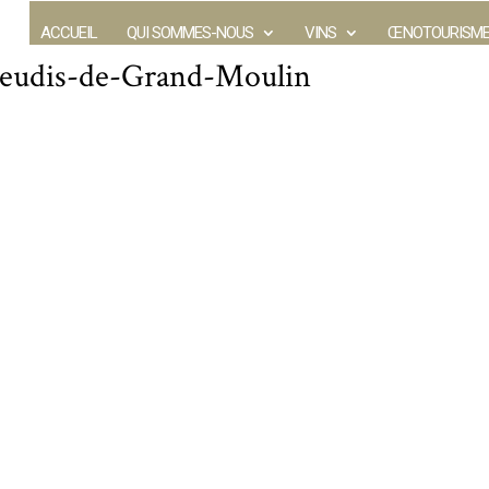
ACCUEIL
QUI SOMMES-NOUS
VINS
ŒNOTOURISM
-jeudis-de-Grand-Moulin