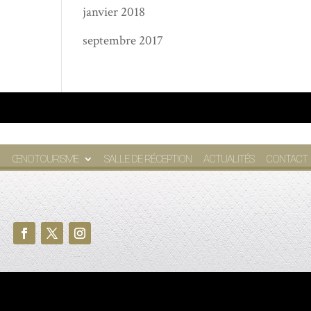
janvier 2018
septembre 2017
ŒNOTOURISME
SALLE DE RÉCEPTION
ACTUALITÉS
CONTACT