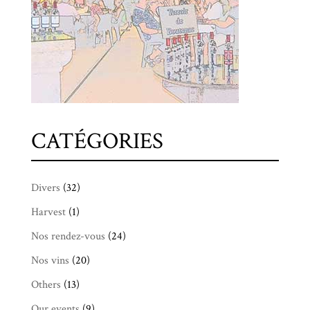
CATÉGORIES
Divers
(32)
Harvest
(1)
Nos rendez-vous
(24)
Nos vins
(20)
Others
(13)
Our events
(9)