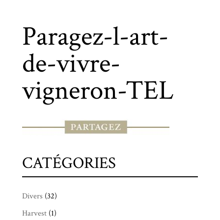
Paragez-l-art-
de-vivre-
vigneron-TEL
CATÉGORIES
Divers
(32)
Harvest
(1)