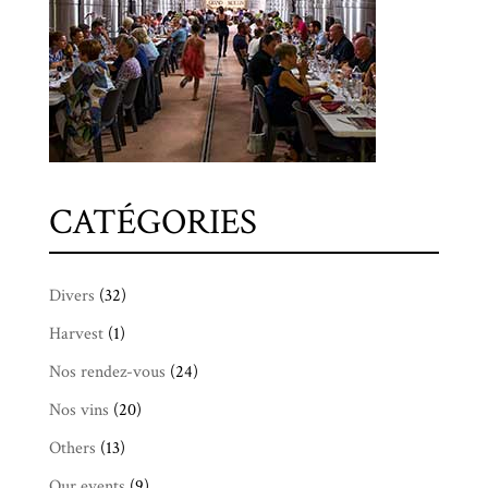
CATÉGORIES
Divers
(32)
Harvest
(1)
Nos rendez-vous
(24)
Nos vins
(20)
Others
(13)
Our events
(9)