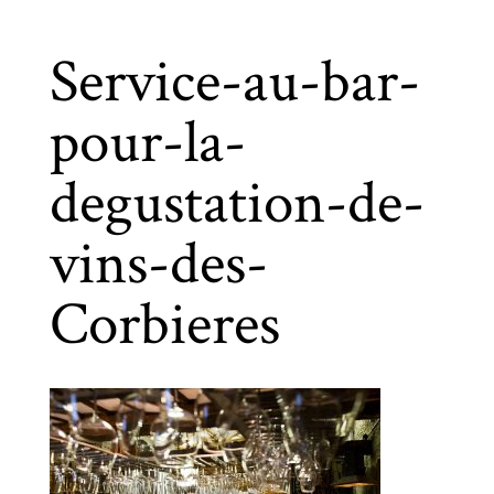
Service-au-bar-
pour-la-
degustation-de-
vins-des-
Corbieres