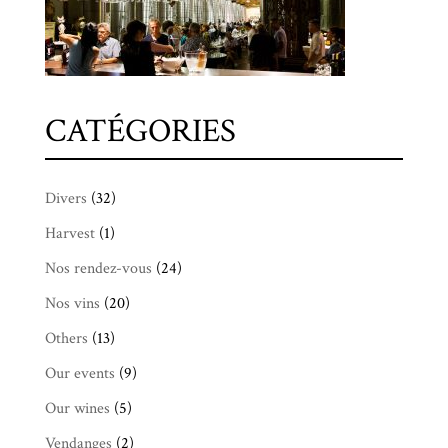
CATÉGORIES
Divers
(32)
Harvest
(1)
Nos rendez-vous
(24)
Nos vins
(20)
Others
(13)
Our events
(9)
Our wines
(5)
Vendanges
(2)