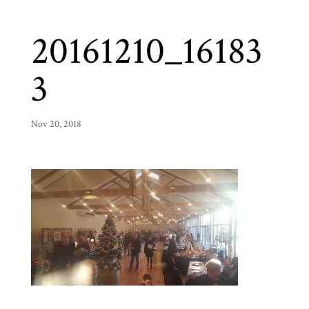
20161210_16183
3
Nov 20, 2018