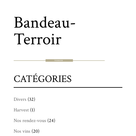
Bandeau-
Terroir
CATÉGORIES
Divers
(32)
Harvest
(1)
Nos rendez-vous
(24)
Nos vins
(20)