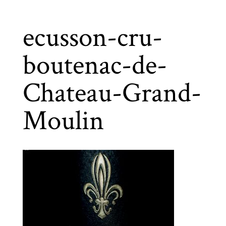
ecusson-cru-
boutenac-de-
Chateau-Grand-
Moulin