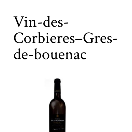
Vin-des-
Corbieres–Gres-
de-bouenac