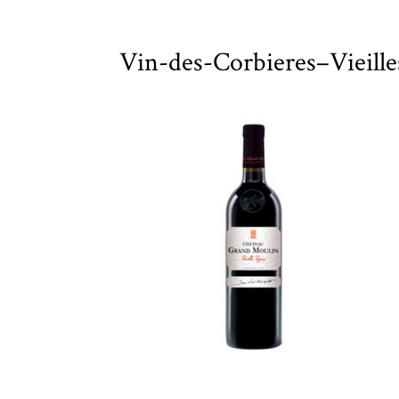
Vin-des-Corbieres–Vieill