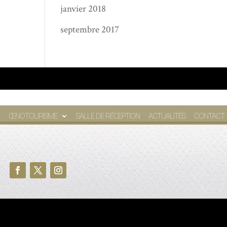
janvier 2018
septembre 2017
ŒNOTOURISME
SALLE DE RÉCEPTION
ACTUALITÉS
CONTACT