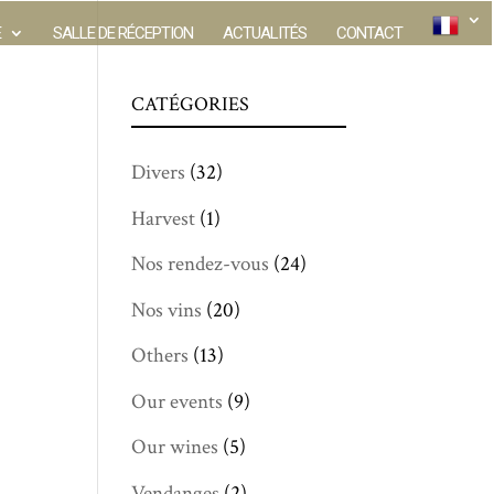
E
SALLE DE RÉCEPTION
ACTUALITÉS
CONTACT
CATÉGORIES
Divers
(32)
Harvest
(1)
Nos rendez-vous
(24)
Nos vins
(20)
Others
(13)
Our events
(9)
Our wines
(5)
Vendanges
(2)