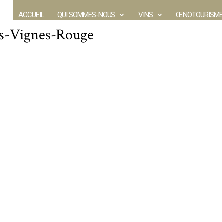
ACCUEIL
QUI SOMMES-NOUS
VINS
ŒNOTOURISM
es-Vignes-Rouge