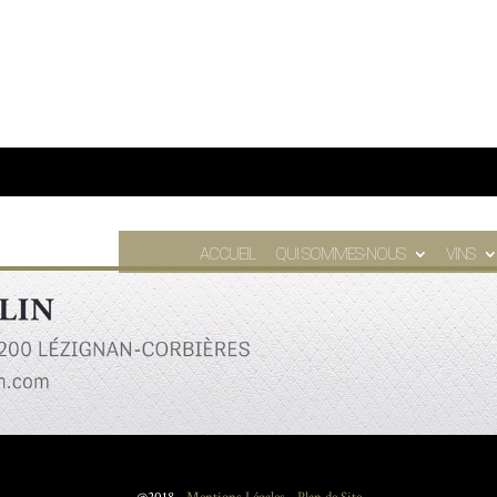
ACCUEIL
QUI SOMMES-NOUS
VINS