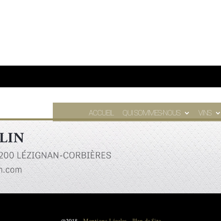
ACCUEIL
QUI SOMMES-NOUS
VINS