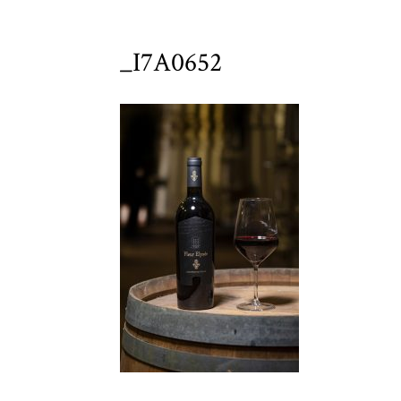
_I7A0652