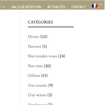
E
SALLE DE RÉCEPTION
ACTUALITÉS
CONTACT
CATÉGORIES
Divers
(32)
Harvest
(1)
Nos rendez-vous
(24)
Nos vins
(20)
Others
(13)
Our events
(9)
Our wines
(5)
Vendanges
(2)