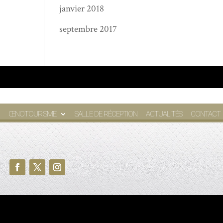
janvier 2018
septembre 2017
ŒNOTOURISME
SALLE DE RÉCEPTION
ACTUALITÉS
CONTACT