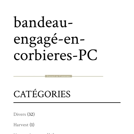
bandeau-
engagé-en-
corbieres-PC
CATÉGORIES
Divers
(32)
Harvest
(1)