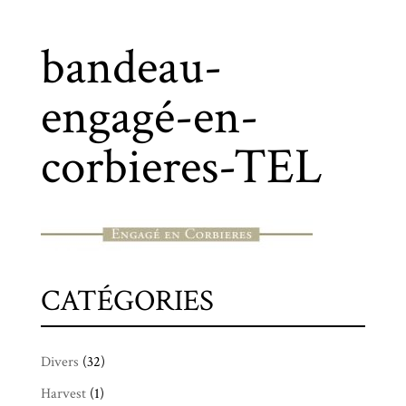
bandeau-
engagé-en-
corbieres-TEL
CATÉGORIES
Divers
(32)
Harvest
(1)