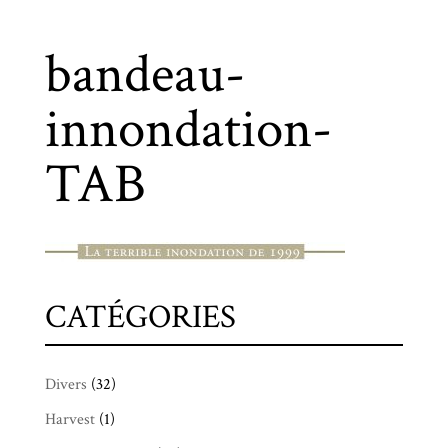
bandeau-
innondation-
TAB
CATÉGORIES
Divers
(32)
Harvest
(1)