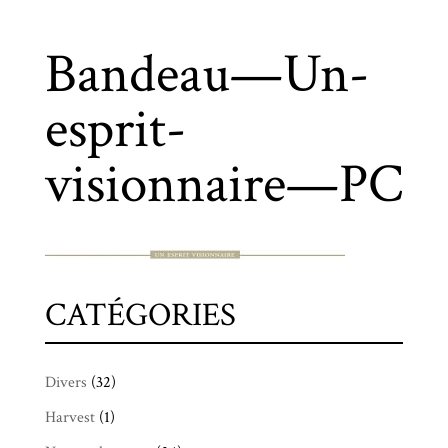
Bandeau—Un-
esprit-
visionnaire—PC
CATÉGORIES
Divers
(32)
Harvest
(1)