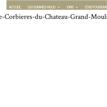
ACCUEIL
QUI SOMMES-NOUS
VINS
ŒNOTOURISM
de-Corbieres-du-Chateau-Grand-Moul