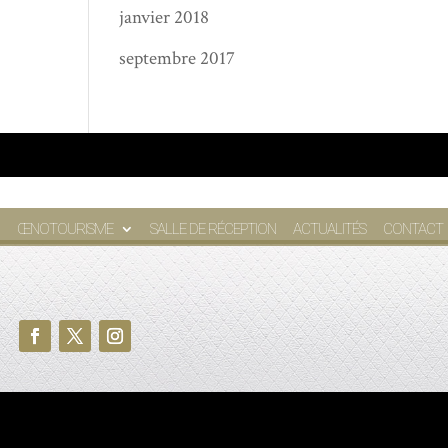
janvier 2018
septembre 2017
ŒNOTOURISME
SALLE DE RÉCEPTION
ACTUALITÉS
CONTACT