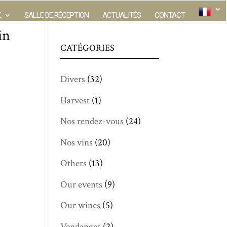
E
SALLE DE RÉCEPTION
ACTUALITÉS
CONTACT
in
CATÉGORIES
Divers
(32)
Harvest
(1)
Nos rendez-vous
(24)
Nos vins
(20)
Others
(13)
Our events
(9)
Our wines
(5)
Vendanges
(2)