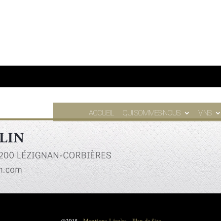
ACCUEIL
QUI SOMMES-NOUS
VINS