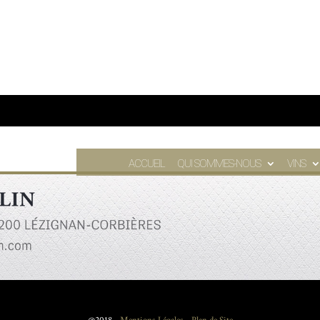
ACCUEIL
QUI SOMMES-NOUS
VINS