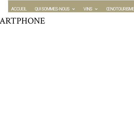
ACCUEIL
QUI SOMMES-NOUS
VINS
ŒNOTOURISM
-SMARTPHONE