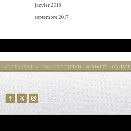
janvier 2018
septembre 2017
ŒNOTOURISME
SALLE DE RÉCEPTION
ACTUALITÉS
CONTACT