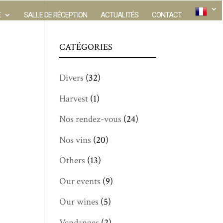
E
SALLE DE RÉCEPTION
ACTUALITÉS
CONTACT
CATÉGORIES
Divers
(32)
Harvest
(1)
Nos rendez-vous
(24)
Nos vins
(20)
Others
(13)
Our events
(9)
Our wines
(5)
Vendanges
(2)