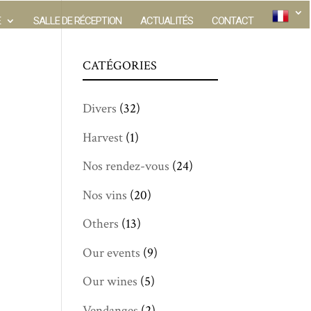
E
SALLE DE RÉCEPTION
ACTUALITÉS
CONTACT
CATÉGORIES
Divers
(32)
Harvest
(1)
Nos rendez-vous
(24)
Nos vins
(20)
Others
(13)
Our events
(9)
Our wines
(5)
Vendanges
(2)