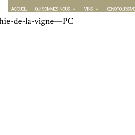
ACCUEIL
QUI SOMMES-NOUS
VINS
ŒNOTOURISM
hie-de-la-vigne—PC