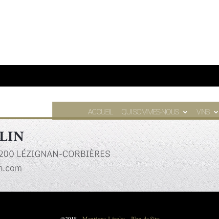
ACCUEIL
QUI SOMMES-NOUS
VINS