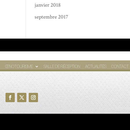
janvier 2018
septembre 2017
ŒNOTOURISME
SALLE DE RÉCEPTION
ACTUALITÉS
CONTACT