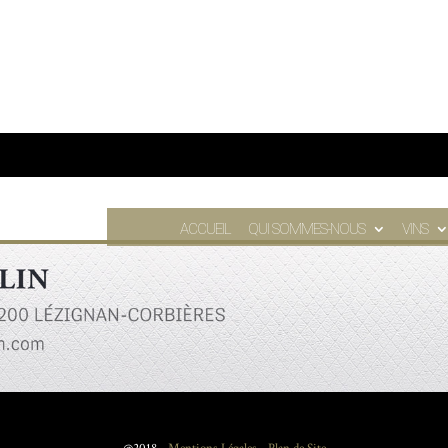
ACCUEIL
QUI SOMMES-NOUS
VINS