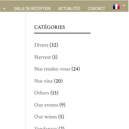
E
SALLE DE RÉCEPTION
ACTUALITÉS
CONTACT
CATÉGORIES
Divers
(32)
Harvest
(1)
Nos rendez-vous
(24)
Nos vins
(20)
Others
(13)
Our events
(9)
Our wines
(5)
Vendanges
(2)