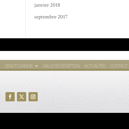
janvier 2018
septembre 2017
ŒNOTOURISME
SALLE DE RÉCEPTION
ACTUALITÉS
CONTACT